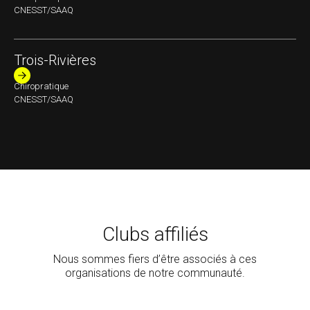
CNESST/SAAQ
Trois-Rivières
Chiropratique
CNESST/SAAQ
Clubs affiliés
Nous sommes fiers d’être associés à ces
organisations de notre communauté.