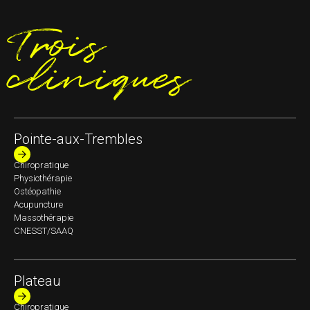
Trois
cliniques
Pointe-aux-Trembles
Chiropratique
Physiothérapie
Ostéopathie
Acupuncture
Massothérapie
CNESST/SAAQ
Plateau
Chiropratique