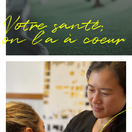
Votre santé;
on l’a à coeur