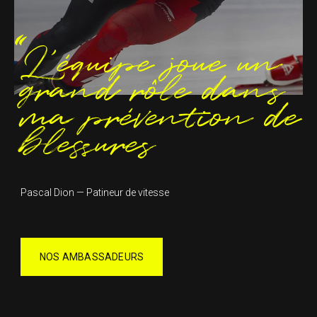
L’équipe joue un
grand rôle dans
ma prévention de
blessures
Pascal Dion — Patineur de vitesse
NOS AMBASSADEURS