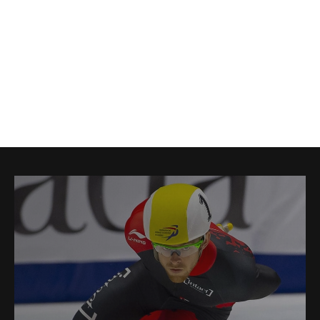
CNESST/SAAQ
Si vous avez eu un accident de travail ou de la route, notre
équipe est là pour vous prendre en charge et vous
remettre sur pied.