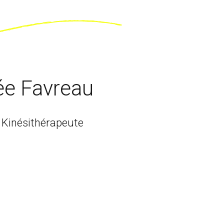
ée Favreau
 Kinésithérapeute